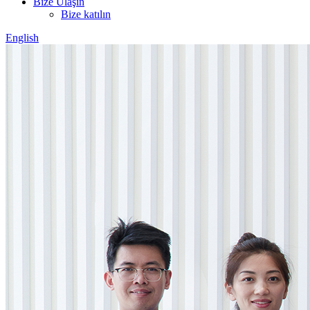
Bize Ulaşın
Bize katılın
English